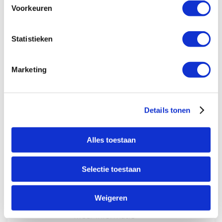
Voorkeuren
Meer informatie
Statistieken
Marketing
FP 405-02
Details tonen
Alles toestaan
Selectie toestaan
Weigeren
Meer informatie