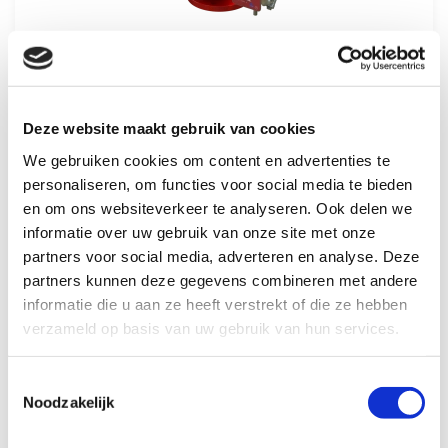
Meer informatie
Deze website maakt gebruik van cookies
We gebruiken cookies om content en advertenties te
personaliseren, om functies voor social media te bieden
FP 405-11
en om ons websiteverkeer te analyseren. Ook delen we
informatie over uw gebruik van onze site met onze
partners voor social media, adverteren en analyse. Deze
partners kunnen deze gegevens combineren met andere
informatie die u aan ze heeft verstrekt of die ze hebben
verzameld op basis van uw gebruik van hun services.
Toestemmingsselectie
Noodzakelijk