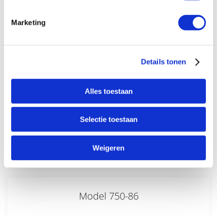
Model 750-66-B
Marketing
Details tonen
Alles toestaan
Selectie toestaan
Meer informatie
Weigeren
Model 750-86