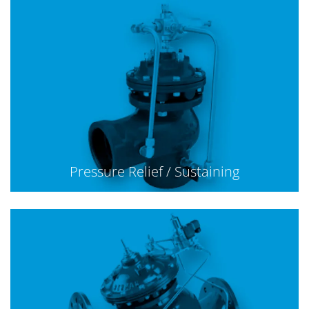
Pressure Relief / Sustaining