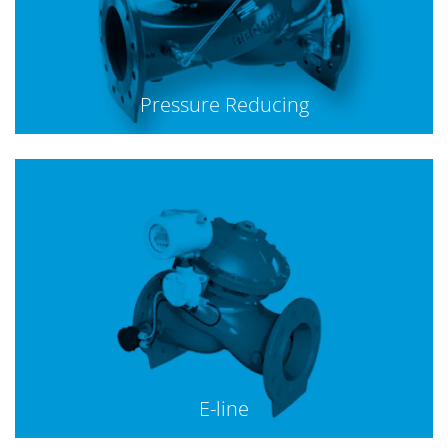
Pressure Reducing
E-line