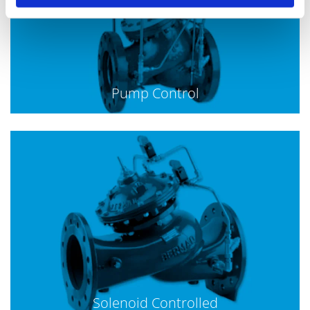
Pump Control
Solenoid Controlled