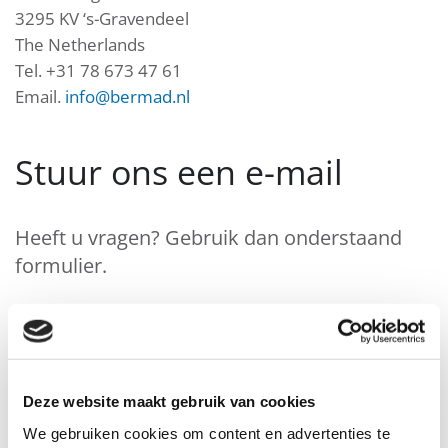
3295 KV ‘s-Gravendeel
The Netherlands
Tel. +31 78 673 47 61
Email.
info@bermad.nl
Stuur ons een e-mail
Heeft u vragen? Gebruik dan onderstaand
formulier.
Fields marked with an
*
are required
Naam
*
Deze website maakt gebruik van cookies
We gebruiken cookies om content en advertenties te