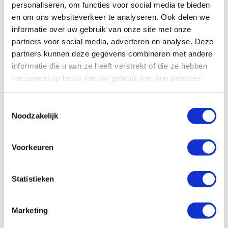
personaliseren, om functies voor social media te bieden
en om ons websiteverkeer te analyseren. Ook delen we
E-mail
*
informatie over uw gebruik van onze site met onze
partners voor social media, adverteren en analyse. Deze
partners kunnen deze gegevens combineren met andere
informatie die u aan ze heeft verstrekt of die ze hebben
Bericht
*
verzameld op basis van uw gebruik van hun services.
Toestemmingsselectie
Noodzakelijk
Voorkeuren
Statistieken
Marketing