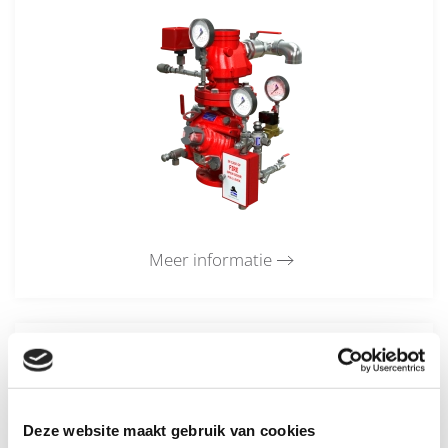
Meer informatie
FP 400E-DP dry pipe regelafsluiter
Deze website maakt gebruik van cookies