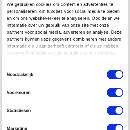
We gebruiken cookies om content en advertenties te
personaliseren, om functies voor social media te bieden
en om ons websiteverkeer te analyseren. Ook delen we
informatie over uw gebruik van onze site met onze
partners voor social media, adverteren en analyse. Deze
partners kunnen deze gegevens combineren met andere
informatie die u aan ze heeft verstrekt of die ze hebben
verzameld op basis van uw gebruik van hun services.
Meer informatie
Toestemmingsselectie
Noodzakelijk
FP 400E-7M Single Interlock Pre-action
Voorkeuren
Statistieken
Marketing