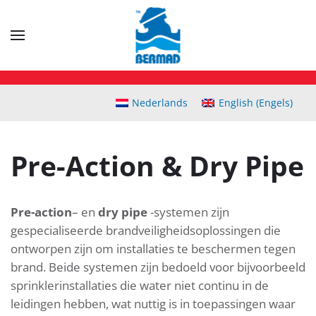
Skip
to
main
content
Nederlands
English
(
Engels
)
Pre-Action & Dry Pipe
Pre-action
– en
dry pipe
-systemen zijn
gespecialiseerde brandveiligheidsoplossingen die
ontworpen zijn om installaties te beschermen tegen
brand. Beide systemen zijn bedoeld voor bijvoorbeeld
sprinklerinstallaties die water niet continu in de
leidingen hebben, wat nuttig is in toepassingen waar