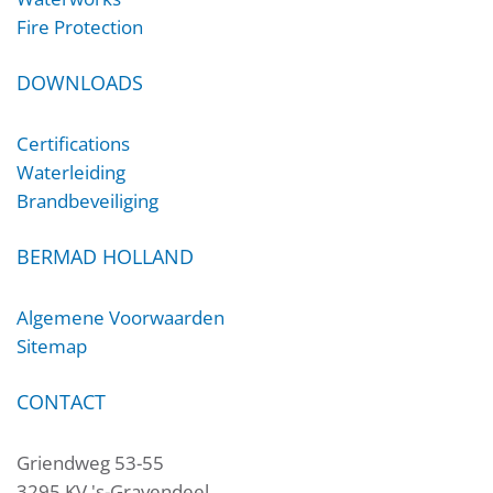
Fire Protection
DOWNLOADS
Certifications
Waterleiding
Brandbeveiliging
BERMAD HOLLAND
Algemene Voorwaarden
Sitemap
CONTACT
Griendweg 53-55
3295 KV 's-Gravendeel