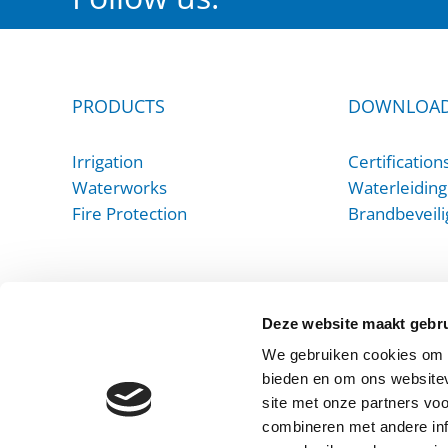
PRODUCTS
DOWNLOA
Irrigation
Certification
Waterworks
Waterleiding
Fire Protection
Brandbeveili
Deze website maakt gebru
We gebruiken cookies om c
bieden en om ons websitev
site met onze partners vo
combineren met andere inf