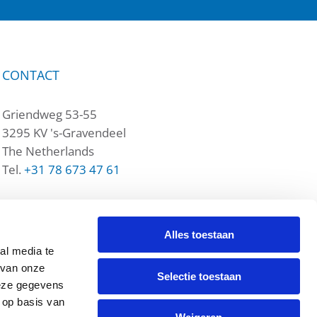
CONTACT
Griendweg 53-55
3295 KV 's-Gravendeel
The Netherlands
Tel.
+31 78 673 47 61
Contact
Alles toestaan
al media te
 van onze
Selectie toestaan
deze gegevens
 op basis van