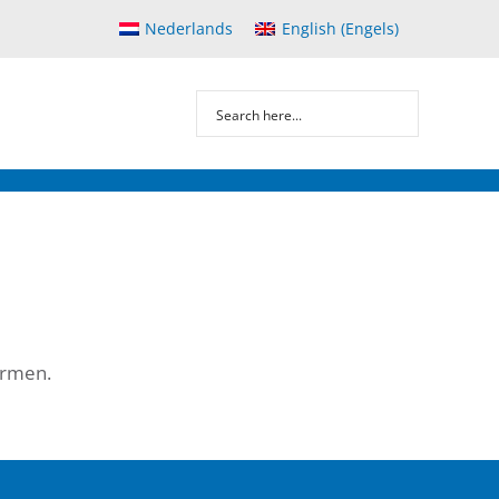
Nederlands
English
(
Engels
)
ermen.