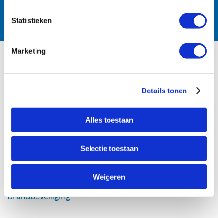
Statistieken
Marketing
PRODUCTS
Details tonen
Irrigation
Waterworks
Fire Protection
Alles toestaan
DOWNLOADS
Selectie toestaan
Certifications
Weigeren
Waterleiding
Brandbeveiliging