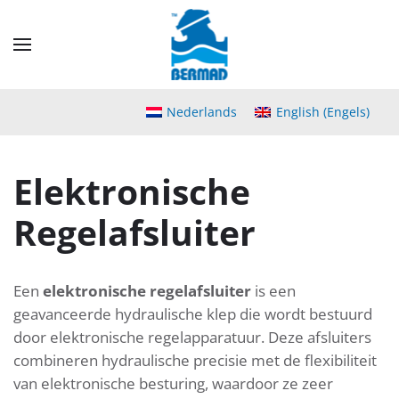
Skip
to
main
content
Nederlands
English
(
Engels
)
Elektronische
Regelafsluiter
Een
elektronische regelafsluiter
is een
geavanceerde hydraulische klep die wordt bestuurd
door elektronische regelapparatuur. Deze afsluiters
combineren hydraulische precisie met de flexibiliteit
van elektronische besturing, waardoor ze zeer