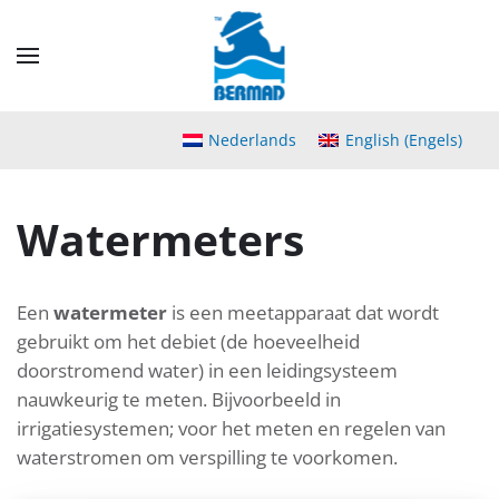
Skip
to
main
content
Nederlands
English
(
Engels
)
Watermeters
Een
watermeter
is een meetapparaat dat wordt
gebruikt om het debiet (de hoeveelheid
doorstromend water) in een leidingsysteem
nauwkeurig te meten. Bijvoorbeeld in
irrigatiesystemen; voor het meten en regelen van
waterstromen om verspilling te voorkomen.