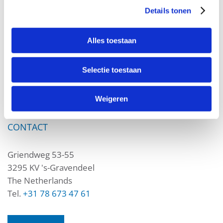
Certifications
Details tonen
Waterleiding
Brandbeveiliging
Alles toestaan
BERMAD HOLLAND
Selectie toestaan
Algemene Voorwaarden
Weigeren
Sitemap
CONTACT
Griendweg 53-55
3295 KV 's-Gravendeel
The Netherlands
Tel.
+31 78 673 47 61