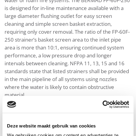
water or foam fire systems. The BERMAD FP-60F-250
is designed for in-line maintenance available with a
large diameter flushing outlet for easy screen
cleaning and simple screen basket extraction,
requiring only cover removal. The ratio of the FP-60F-
250 strainer’s basket screen area to the inlet pipe
area is more than 10:1, ensuring continued system
performance, a low pressure drop and longer
intervals between cleaning. NFPA 11, 13, 15 and 16
standards state that listed strainers shall be provided
in the main pipeline of all systems using nozzles
where the water is likely to contain obstructive
material.
Features and Benefits
Deze website maakt gebruik van cookies
We gebruiken cookies om content en advertenties te