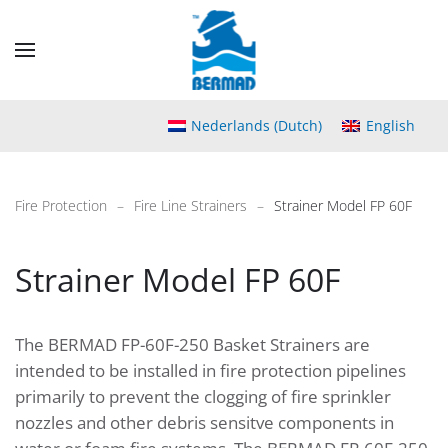
Skip
to
main
content
Nederlands
(
Dutch
)
English
Fire Protection
Fire Line Strainers
Strainer Model FP 60F
Strainer Model FP 60F
The BERMAD FP-60F-250 Basket Strainers are
intended to be installed in fire protection pipelines
primarily to prevent the clogging of fire sprinkler
nozzles and other debris sensitve components in