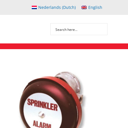
Nederlands
(
Dutch
)
English