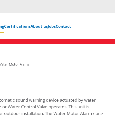
ng
Certifications
About us
Jobs
Contact
Water Motor Alarm
tomatic sound warning device actuated by water
 or Water Control Valve operates. This unit is
 for outdoor installation. The Water Motor Alarm gong