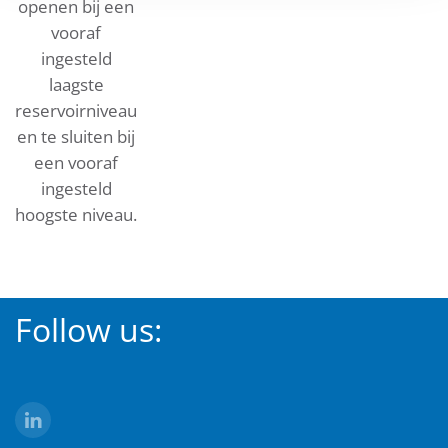
openen bij een
vooraf
ingesteld
laagste
reservoirniveau
en te sluiten bij
een vooraf
ingesteld
hoogste niveau.
Follow us: