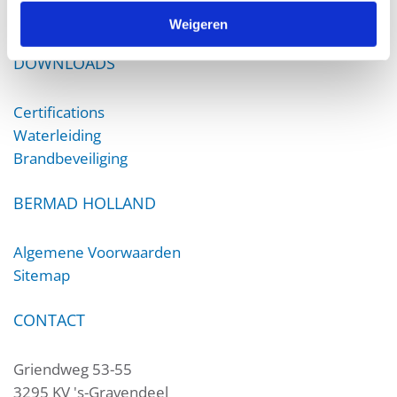
Fire Protection
Weigeren
DOWNLOADS
Certifications
Waterleiding
Brandbeveiliging
BERMAD HOLLAND
Algemene Voorwaarden
Sitemap
CONTACT
Griendweg 53-55
3295 KV 's-Gravendeel