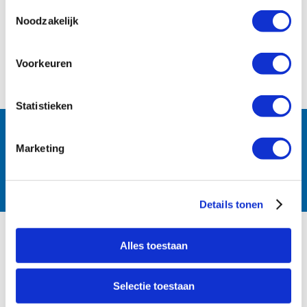
Toestemmingsselectie
Noodzakelijk
Voorkeuren
Statistieken
Follow us:
Marketing
Details tonen
PRODUCTS
Alles toestaan
Irrigation
Selectie toestaan
Waterworks