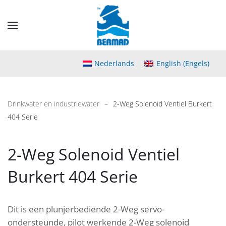
Skip
to
main
content
Nederlands
English
(
Engels
)
Drinkwater en industriewater
2-Weg Solenoid Ventiel Burkert
404 Serie
2-Weg Solenoid Ventiel
Burkert 404 Serie
Dit is een plunjerbediende 2-Weg servo-
ondersteunde, pilot werkende 2-Weg solenoid