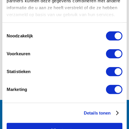
partners kunnen deze gegevens combineren met andere
informatie die u aan ze heeft verstrekt of die ze hebben
verzameld op basis van uw gebruik van hun services.
Toestemmingsselectie
Noodzakelijk
Voorkeuren
Statistieken
Marketing
Follow us:
Details tonen