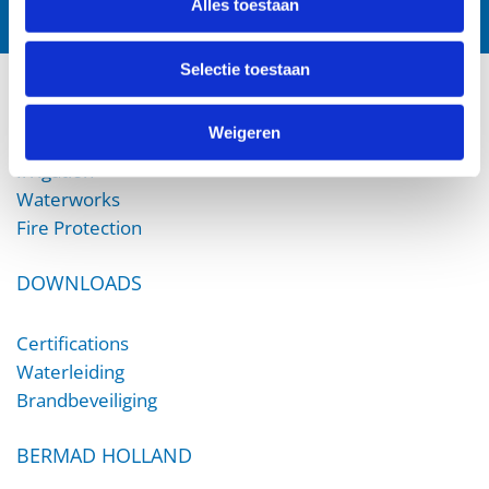
Alles toestaan
Selectie toestaan
PRODUCTS
Weigeren
Irrigation
Waterworks
Fire Protection
DOWNLOADS
Certifications
Waterleiding
Brandbeveiliging
BERMAD HOLLAND