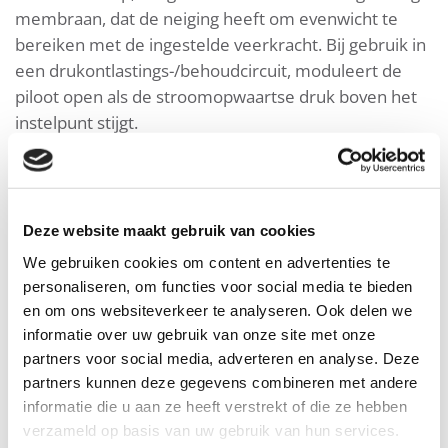
membraan, dat de neiging heeft om evenwicht te
bereiken met de ingestelde veerkracht. Bij gebruik in
een drukontlastings-/behoudcircuit, moduleert de
piloot open als de stroomopwaartse druk boven het
instelpunt stijgt.
Producteigenschappen & voordelen
Deze website maakt gebruik van cookies
We gebruiken cookies om content en advertenties te
Typische producttoepassingen
personaliseren, om functies voor social media te bieden
en om ons websiteverkeer te analyseren. Ook delen we
informatie over uw gebruik van onze site met onze
partners voor social media, adverteren en analyse. Deze
partners kunnen deze gegevens combineren met andere
informatie die u aan ze heeft verstrekt of die ze hebben
verzameld op basis van uw gebruik van hun services.