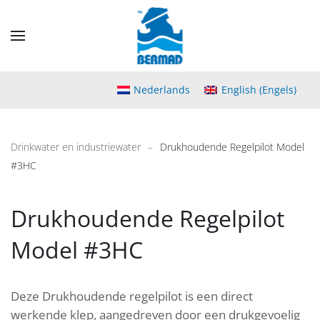
Skip
to
main
content
Nederlands
English
(
Engels
)
Drinkwater en industriewater
Drukhoudende Regelpilot Model
#3HC
Drukhoudende Regelpilot
Model #3HC
Deze Drukhoudende regelpilot is een direct
werkende klep, aangedreven door een drukgevoelig