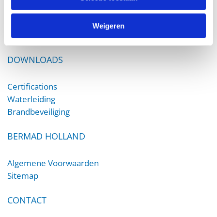
Irrigation
Waterworks
Weigeren
Fire Protection
DOWNLOADS
Certifications
Waterleiding
Brandbeveiliging
BERMAD HOLLAND
Algemene Voorwaarden
Sitemap
CONTACT