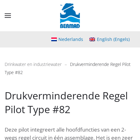
Skip
to
main
content
Nederlands
English
(
Engels
)
Drinkwater en industriewater
Drukverminderende Regel Pilot
Type #82
Drukverminderende Regel
Pilot Type #82
Deze pilot integreert alle hoofdfuncties van een 2-
wegs regel circuit in één assemblage. Het is een zeer