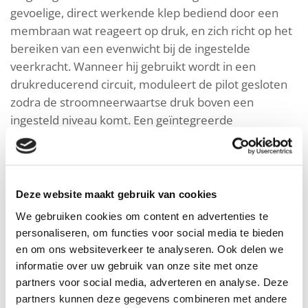
gevoelige, direct werkende klep bediend door een
membraan wat reageert op druk, en zich richt op het
bereiken van een evenwicht bij de ingestelde
veerkracht. Wanneer hij gebruikt wordt in een
drukreducerend circuit, moduleert de pilot gesloten
zodra de stroomneerwaartse druk boven een
ingesteld niveau komt. Een geïntegreerde
naaldafsluiter dient als stroomopwaarste
debietrestrictie en ook als sluitingssnelheid controle
Eigenschappen en voordelen
Deze website maakt gebruik van cookies
We gebruiken cookies om content en advertenties te
personaliseren, om functies voor social media te bieden
en om ons websiteverkeer te analyseren. Ook delen we
Toepassingsvoorbeelden
informatie over uw gebruik van onze site met onze
partners voor social media, adverteren en analyse. Deze
partners kunnen deze gegevens combineren met andere