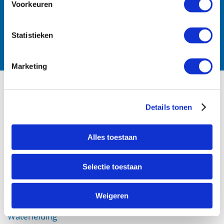
Voorkeuren
Follow us:
Statistieken
Marketing
PRODUCTS
Details tonen
Irrigation
Waterworks
Alles toestaan
Fire Protection
Selectie toestaan
DOWNLOADS
Weigeren
Certifications
Waterleiding