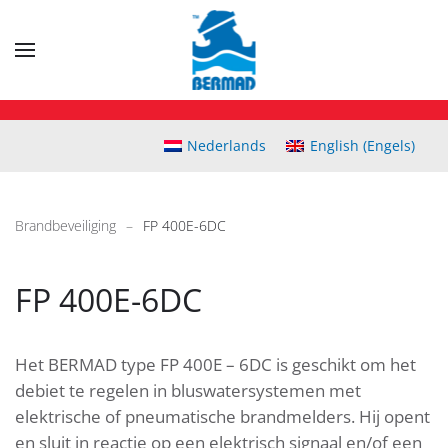
Skip
to
main
content
Nederlands
English
(
Engels
)
Brandbeveiliging
FP 400E-6DC
FP 400E-6DC
Het BERMAD type FP 400E – 6DC is geschikt om het
debiet te regelen in bluswatersystemen met
elektrische of pneumatische brandmelders. Hij opent
en sluit in reactie op een elektrisch signaal en/of een