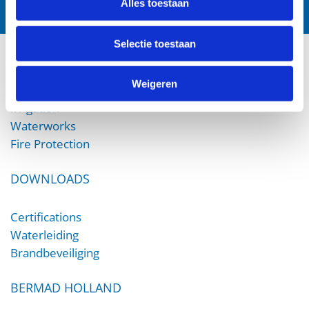
Alles toestaan
Selectie toestaan
PRODUCTS
Weigeren
Irrigation
Waterworks
Fire Protection
DOWNLOADS
Certifications
Waterleiding
Brandbeveiliging
BERMAD HOLLAND