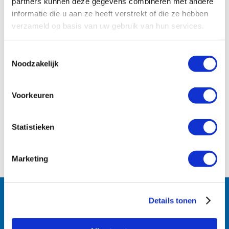
partners kunnen deze gegevens combineren met andere
informatie die u aan ze heeft verstrekt of die ze hebben
verzameld op basis van uw gebruik van hun services.
Toestemmingsselectie
Noodzakelijk
Voorkeuren
Statistieken
Marketing
Follow us:
Details tonen