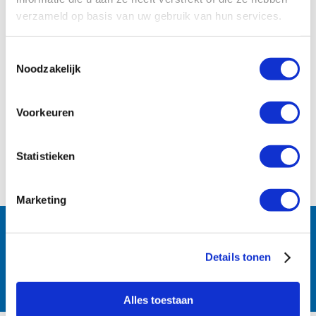
verzameld op basis van uw gebruik van hun services.
Toestemmingsselectie
Noodzakelijk
Voorkeuren
Statistieken
Marketing
Follow us:
Details tonen
Alles toestaan