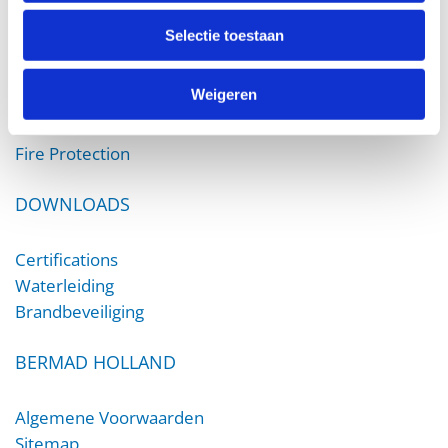
Selectie toestaan
PRODUCTS
Weigeren
Irrigation
Waterworks
Fire Protection
DOWNLOADS
Certifications
Waterleiding
Brandbeveiliging
BERMAD HOLLAND
Algemene Voorwaarden
Sitemap