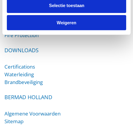
PRODUCTS
Selectie toestaan
Irrigation
Weigeren
Waterworks
Fire Protection
DOWNLOADS
Certifications
Waterleiding
Brandbeveiliging
BERMAD HOLLAND
Algemene Voorwaarden
Sitemap