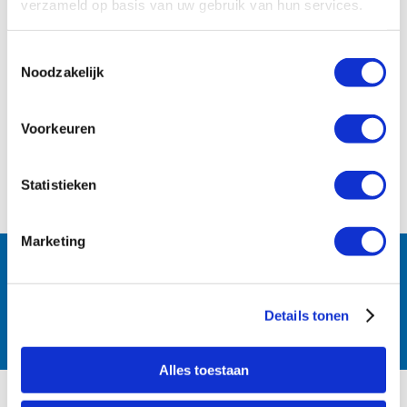
verzameld op basis van uw gebruik van hun services.
Toestemmingsselectie
Noodzakelijk
Voorkeuren
Statistieken
Marketing
Follow us:
Details tonen
Alles toestaan