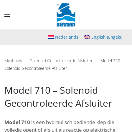
Skip
to
main
content
Nederlands
English
(
Engels
)
Mijnbouw
Solenoid Gecontroleerde Afsluiter
Model 710 –
Solenoid Gecontroleerde Afsluiter
Model 710 – Solenoid
Gecontroleerde Afsluiter
Model 710
is een hydraulisch bediende klep die
volledig opent of afsluit als reactie op elektrische