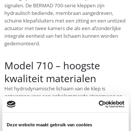
signalen. De BERMAD 700-serie kleppen zijn
hydraulisch bediende, membraan aangedreven,
schuine klepafsluiters met een zitting en een unitized
actuator met twee kamers die als een afzonderlijke
integrale eenheid van het lichaam kunnen worden
gedemonteerd.
Model 710 – hoogste
kwaliteit materialen
Het hydrodynamische lichaam van de klep is
ontworpen voor een onbelemmerde stroomweg en
biedt hoge stroommogelijkheden. Ze zijn gemaakt
van materialen van de hoogste kwaliteit, geschikt voor
verschillende mijnbouwtoepassingen.
Deze website maakt gebruik van cookies