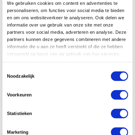
We gebruiken cookies om content en advertenties te
Eigenschappen en Voordelen
personaliseren, om functies voor social media te bieden
en om ons websiteverkeer te analyseren. Ook delen we
informatie over uw gebruik van onze site met onze
Downloads
partners voor social media, adverteren en analyse. Deze
partners kunnen deze gegevens combineren met andere
informatie die u aan ze heeft verstrekt of die ze hebben
verzameld op basis van uw gebruik van hun services.
Toestemmingsselectie
Noodzakelijk
Voorkeuren
Statistieken
Marketing