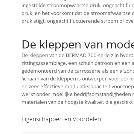
ingestelde stroomopwaartse druk, ongeacht flu
druk, en het voorkomt dat de stroomafwaartse 
druk stijgt, ongeacht fluctuerende stroom of o
De kleppen van mode
De kleppen van de BERMAD 700-serie zijn hydraul
zittingsassemblage, een schuin patroon en een
gedemonteerd van de carrosserie als een afzond
lichaam van de kleppen is ontworpen voor een
en zeer effectieve modulatiecapaciteit voor toe
werkt onder moeilijke bedrijfsomstandigheden me
materialen van de hoogste kwaliteit die geschik
Eigenschappen en Voordelen