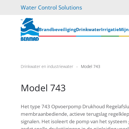
Water Control Solutions
Skip
to
main
Brandbeveiliging
Drinkwater
Irrigatie
Mij
content
Drinkwater en industriewater
Model 743
Model 743
Het type 743 Opvoerpomp Drukhoud Regelafsluit
membraanbediende, actieve terugslag regelklep di
signalen. Het isoleert de pomp van het systee
zodat snelle drukstijgingen in de pijpleiding voo