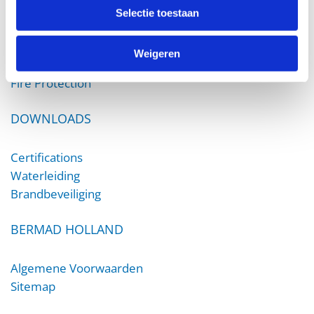
PRODUCTS
Selectie toestaan
Irrigation
Weigeren
Waterworks
Fire Protection
DOWNLOADS
Certifications
Waterleiding
Brandbeveiliging
BERMAD HOLLAND
Algemene Voorwaarden
Sitemap