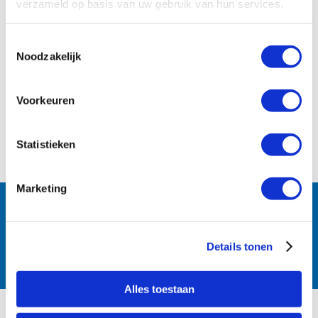
verzameld op basis van uw gebruik van hun services.
Toestemmingsselectie
Noodzakelijk
Voorkeuren
Statistieken
Marketing
Follow us:
Details tonen
Alles toestaan