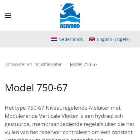
Skip
to
main
content
Nederlands
English
(
Engels
)
Drinkwater en industriewater
Model 750-67
Model 750-67
Het type 750-67 Niveauregelende Afsluiter met
Modulerende Verticale Vlotter is een hydraulisch
gestuurde, membraanbediende regelafsluiter die het
vullen van het reservoir controleert om een constant