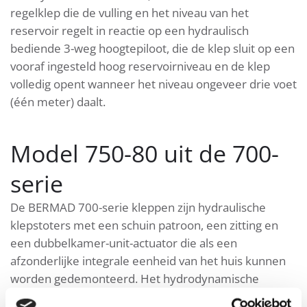
regelklep die de vulling en het niveau van het
reservoir regelt in reactie op een hydraulisch
bediende 3-weg hoogtepiloot, die de klep sluit op een
vooraf ingesteld hoog reservoirniveau en de klep
volledig opent wanneer het niveau ongeveer drie voet
(één meter) daalt.
Model 750-80 uit de 700-
serie
De BERMAD 700-serie kleppen zijn hydraulische
klepstoters met een schuin patroon, een zitting en
een dubbelkamer-unit-actuator die als een
afzonderlijke integrale eenheid van het huis kunnen
worden gedemonteerd. Het hydrodynamische
lichaam van de klep is ontworpen voor een