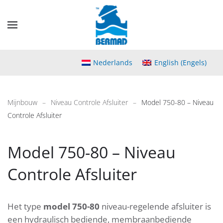
Skip
to
main
content
Nederlands
English
(
Engels
)
Mijnbouw
Niveau Controle Afsluiter
Model 750-80 – Niveau
Controle Afsluiter
Model 750-80 – Niveau
Controle Afsluiter
Het type
model 750-80
niveau-regelende afsluiter is
een hydraulisch bediende, membraanbediende