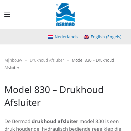
Skip
to
main
content
Nederlands
English
(
Engels
)
Mijnbouw
Drukhoud Afsluiter
Model 830 – Drukhoud
Afsluiter
Model 830 – Drukhoud
Afsluiter
De Bermad
drukhoud afsluiter
model 830 is een
druk houdende, hydraulisch bediende regelklep die