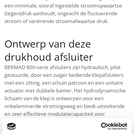
een minimale, vooraf ingestelde stroomopwaartse
(tegen)druk aanhoudt, ongeacht de fluctuerende
stroom of variërende stroomafwaartse druk.
Ontwerp van deze
drukhoud afsluiter
BERMAD 800-serie afsluiters zijn hydraulisch, pilot
gestuurde, door een zuiger bediende klepafsluiters
met een zitting, een schuin patroon en een unitaire
actuator met dubbele kamer. Het hydrodynamische
lichaam van de klep is ontworpen voor een
onbelemmerde stromingsweg en biedt uitstekende
en zeer effectieve modulatiecapaciteit voor
toepassingen met hoge drukverschillen. De 800-serie
werkt onder moeilijke bedrijfsomstandigheden met