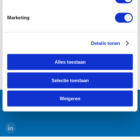
Marketing
Details tonen
Alles toestaan
Selectie toestaan
Follow us:
Weigeren