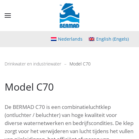
Skip
to
main
content
Nederlands
English
(
Engels
)
Drinkwater en industriewater
Model C70
Model C70
De BERMAD C70 is een combinatieluchtklep
(ontluchter / beluchter) van hoge kwaliteit voor
diverse waternetwerken en bedrijfscondities. De klep
zorgt voor het verwijderen van lucht tijdens het vullen