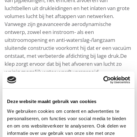
van pijpleidingen, het efficiënt afvoeren van
luchtbellen uit drukleidingen en het inlaten van grote
volumes lucht bij het aftappen van netwerken.
Vanwege zijn geavanceerde aerodynamische
ontwerp, zowel een instroom- als een
uitstroomopening en anti-waterslag-/langzaam
sluitende constructie voorkomt hij dat er een vacuüm
ontstaat, met verbeterde afdichting bij lage druk.De
klep zorgt ervoor dat bij het afvoeren van lucht zo
weinig mogelijk water wordt versproeid.
Eigenschappen en voordelen
Deze website maakt gebruik van cookies
We gebruiken cookies om content en advertenties te
Toepassingsvoorbeelden
personaliseren, om functies voor social media te bieden
en om ons websiteverkeer te analyseren. Ook delen we
informatie over uw gebruik van onze site met onze