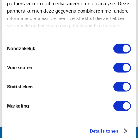
partners voor social media, adverteren en analyse. Deze
Downloads
partners kunnen deze gegevens combineren met andere
informatie die u aan ze heeft verstrekt of die ze hebben
verzameld op basis van uw gebruik van hun services.
Toestemmingsselectie
Noodzakelijk
Voorkeuren
Statistieken
Marketing
Details tonen
Follow us: