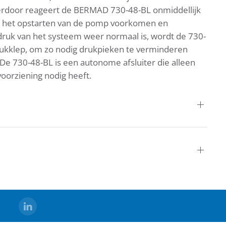
Hierdoor reageert de BERMAD 730-48-BL onmiddellijk
ij het opstarten van de pomp voorkomen en
ngdruk van het systeem weer normaal is, wordt de 730-
rdrukklep, om zo nodig drukpieken te verminderen
. De 730-48-BL is een autonome afsluiter die alleen
orziening nodig heeft.