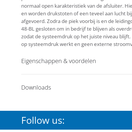
normaal open karakteristiek van de afsluiter. 
en worden drukstoten of een teveel aan lucht b
afgevoerd. Zodra de piek voorbij is en de leidi
48-BL gesloten om in bedrijf te blijven als ove
zodat de systeemdruk op het juiste niveau blijft
op systeemdruk werkt en geen externe stroomvo
Eigenschappen & voordelen
Downloads
Follow us: