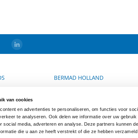
DS
BERMAD HOLLAND
s
Algemene Voorwaarden
ik van cookies
Sitemap
ontent en advertenties te personaliseren, om functies voor soci
ging
erkeer te analyseren. Ook delen we informatie over uw gebruik
or social media, adverteren en analyse. Deze partners kunnen 
ormatie die u aan ze heeft verstrekt of die ze hebben verzameld