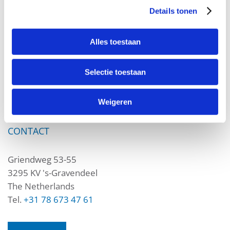
Certifications
Details tonen
Waterleiding
Brandbeveiliging
Alles toestaan
BERMAD HOLLAND
Selectie toestaan
Algemene Voorwaarden
Weigeren
Sitemap
CONTACT
Griendweg 53-55
3295 KV 's-Gravendeel
The Netherlands
Tel.
+31 78 673 47 61