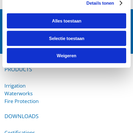
Details tonen
Follow us:
Alles toestaan
Selectie toestaan
Weigeren
PRODUCTS
Irrigation
Waterworks
Fire Protection
DOWNLOADS
Certifications