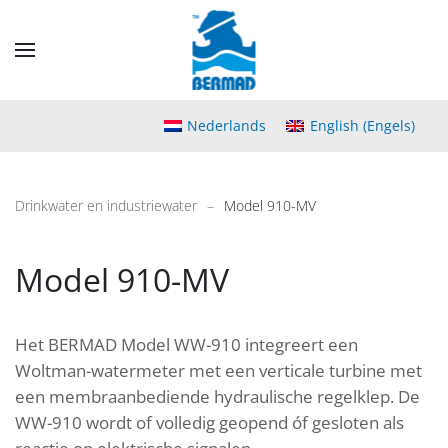
Skip
to
main
content
Nederlands
English
(
Engels
)
Drinkwater en industriewater
Model 910-MV
Model 910-MV
Het BERMAD Model WW-910 integreert een
Woltman-watermeter met een verticale turbine met
een membraanbediende hydraulische regelklep. De
WW-910 wordt of volledig geopend óf gesloten als