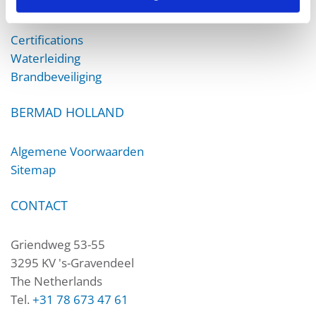
DOWNLOADS
Certifications
Waterleiding
Brandbeveiliging
BERMAD HOLLAND
Algemene Voorwaarden
Sitemap
CONTACT
Griendweg 53-55
3295 KV 's-Gravendeel
The Netherlands
Tel.
+31 78 673 47 61